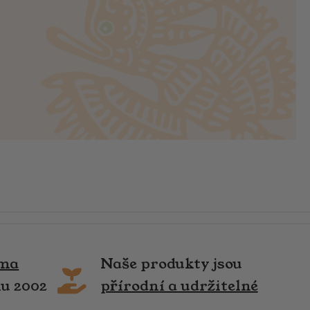
rma
Naše produkty jsou
ku 2002
přírodní a udržitelné