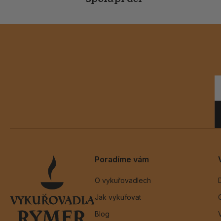
Poradíme vám
O vykuřovadlech
Jak vykuřovat
Blog