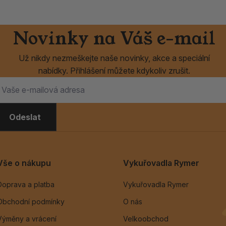
Novinky na Váš e-mail
Už nikdy nezmeškejte naše novinky, akce a speciální
nabídky. Přihlášení můžete kdykoliv zrušit.
Odeslat
Vše o nákupu
Vykuřovadla Rymer
Doprava a platba
Vykuřovadla Rymer
Obchodní podmínky
O nás
Výměny a vrácení
Velkoobchod