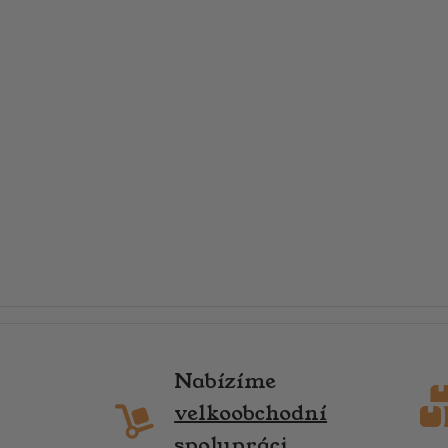
Nabízíme
velkoobchodní
spolupráci