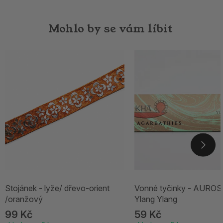
Mohlo by se vám líbit
Stojánek - lyže/ dřevo-orient
Vonné tyčinky - AURO
/oranžový
Ylang Ylang
99 Kč
59 Kč