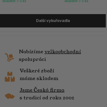
skladem > 5 ks
skladem > 5 ks
Další vykuřovadla
Nabízíme
velkoobchodní
spolupráci
Veškeré zboží
máme skladem
Jsme Česká firma
s tradicí od roku 2002