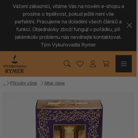
Vážení zákazníci, vítáme Vás na novém e-shopu a
prosíme o trpělivost, pokud ještě není vše
perfektní. Pracujeme na doladění všech článků a
funkcí. Objednávky zboží fungují v pořádku, při
jakémkoliv problému nás neváhejte kontaktovat.
Tým Vykuřovadla Rymer
Přírodní vůně
Attar oleje