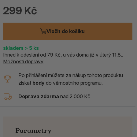
299 Kč
Vložit do košíku
skladem
> 5
ks
Ihned k odeslání od 79 Kč, u vás doma již v úterý 11.8..
Možnosti dopravy
Po přihlášení můžete za nákup tohoto produktu
získat
body
do
věrnostního programu.
Doprava zdarma
nad 2 000 Kč
Parametry