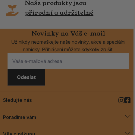
Naše produkty jsou
přírodní a udržitelné
Novinky na Váš e-mail
Už nikdy nezmeškejte naše novinky, akce a speciální
nabídky. Přihlášení můžete kdykoliv zrušit.
Odeslat
Sledujte nás
Poradíme vám
O vykuřovadlech
Vše o nákupu