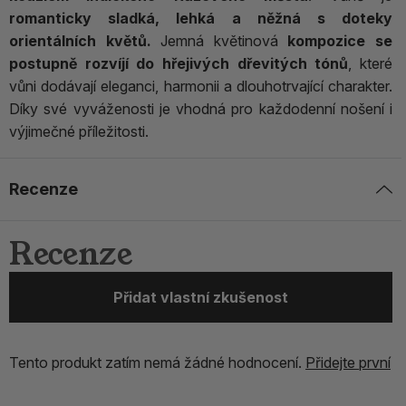
romanticky sladká, lehká a něžná s doteky
orientálních květů.
Jemná květinová
kompozice se
postupně rozvíjí do hřejivých dřevitých tónů
, které
vůni dodávají eleganci, harmonii a dlouhotrvající charakter.
Díky své vyváženosti je vhodná pro každodenní nošení i
výjimečné příležitosti.
Recenze
Recenze
Přidat vlastní zkušenost
Tento produkt zatím nemá žádné hodnocení.
Přidejte první