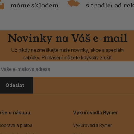
máme skladem
s tradicí od ro
Novinky na Váš e-mail
Už nikdy nezmeškejte naše novinky, akce a speciální
nabídky. Přihlášení můžete kdykoliv zrušit.
Odeslat
Vše o nákupu
Vykuřovadla Rymer
Doprava a platba
Vykuřovadla Rymer