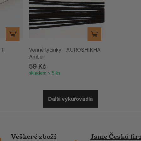
FF
Vonné tyčinky - AUROSHIKHA
Amber
59 Kč
skladem > 5 ks
Další vykuřovadla
Veškeré zboží
Jsme Česká fi