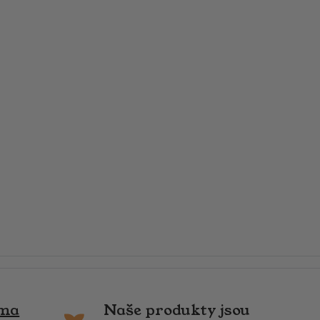
rma
Naše produkty jsou