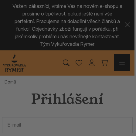
Vážení zákazníci, vítáme Vás na novém e-shopu a
prosíme o trpělivost, pokud ještě není vše
perfektní. Pracujeme na doladění všech článků a
funkcí. Objednávky zboží fungují v pořádku, při
jakémkoliv problému nás neváhejte kontaktovat.
Tým Vykuřovadla Rymer
Domů
Přihlášení