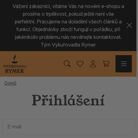
Vážení zákazníci, vítáme Vás na novém e-shopu a
prosíme o trpělivost, pokud ještě není vše
perfektní. Pracujeme na doladění všech článků a
funkcí. Objednávky zboží fungují v pořádku, při
jakémkoliv problému nás neváhejte kontaktovat.
Tým Vykuřovadla Rymer
Domů
Přihlášení