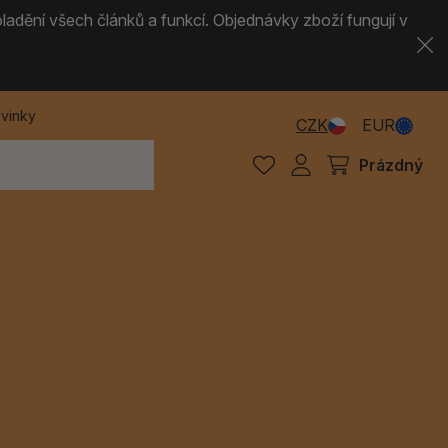
ladění všech článků a funkcí. Objednávky zboží fungují v
vinky
CZK
EUR
Prázdný