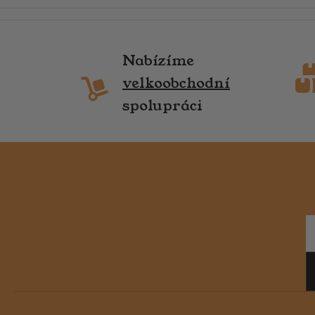
Nabízíme
velkoobchodní
spolupráci