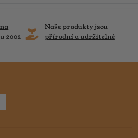
rma
Naše produkty jsou
ku 2002
přírodní a udržitelné