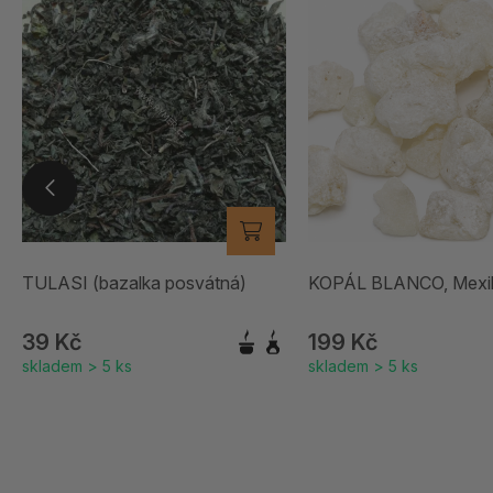
TULASI (bazalka posvátná)
KOPÁL BLANCO, Mexi
39 Kč
199 Kč
skladem > 5 ks
skladem > 5 ks