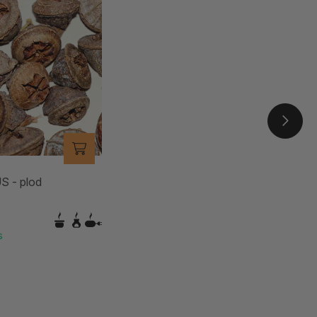
 - plod
s