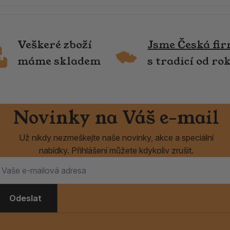
Veškeré zboží
Jsme Česká fi
máme skladem
s tradicí od ro
Novinky na Váš e-mail
Už nikdy nezmeškejte naše novinky, akce a speciální
nabídky. Přihlášení můžete kdykoliv zrušit.
Odeslat