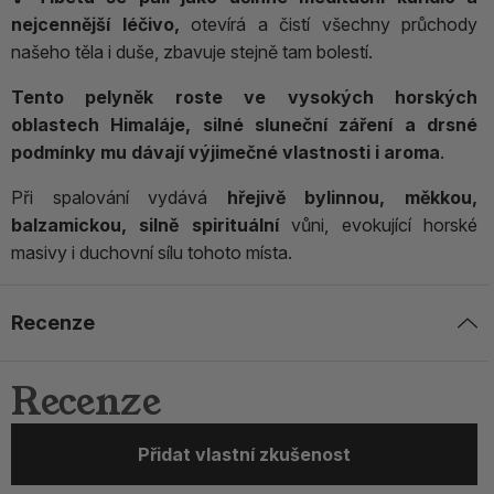
nejcennější léčivo,
otevírá a čistí všechny průchody
našeho těla i duše, zbavuje stejně tam bolestí.
Tento pelyněk roste ve vysokých horských
oblastech Himaláje, silné sluneční záření a drsné
podmínky mu dávají výjimečné vlastnosti i aroma
.
Při spalování vydává
hřejivě bylinnou, měkkou,
balzamickou, silně spirituální
vůni, evokující horské
masivy i duchovní sílu tohoto místa.
Recenze
Recenze
Přidat vlastní zkušenost