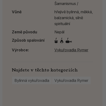
Šamanismus /
Vůně
hřejivě bylinná, měkká,
balzamická, silně
spirituální
Země původu
Nepál
Způsob spalování
Výrobce:
Vykuřovadla Rymer
Najdete v těchto kategoriích
Bylinná vykuřovadla
Vykuřovadla Rymer