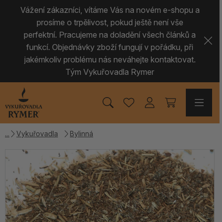
Vážení zákazníci, vítáme Vás na novém e-shopu a
prosíme o trpělivost, pokud ještě není vše
perfektní. Pracujeme na doladění všech článků a
funkcí. Objednávky zboží fungují v pořádku, při
jakémkoliv problému nás neváhejte kontaktovat.
Tým Vykuřovadla Rymer
Vykuřovadla
Bylinná