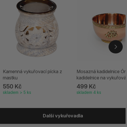
Kamenná vykuřovací pícka z
Mosazná kadidelnice Óm 
mastku
kadidelnice na vykuřová
550 Kč
499 Kč
skladem > 5 ks
skladem 4 ks
Další vykuřovadla