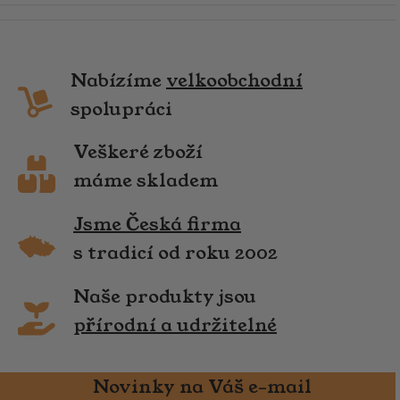
Nabízíme
velkoobchodní
spolupráci
Veškeré zboží
máme skladem
Jsme Česká firma
s tradicí od roku 2002
Naše produkty jsou
přírodní a udržitelné
Novinky na Váš e-mail