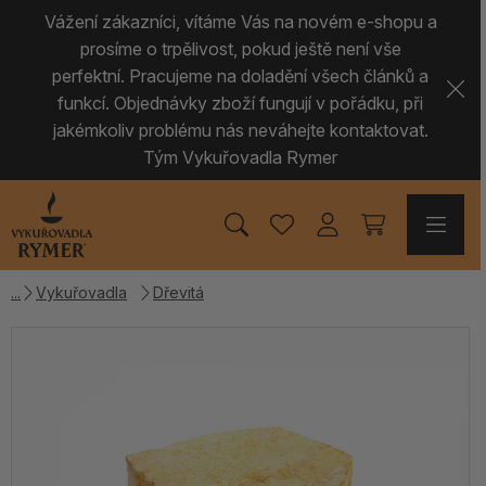
Vážení zákazníci, vítáme Vás na novém e-shopu a
prosíme o trpělivost, pokud ještě není vše
perfektní. Pracujeme na doladění všech článků a
funkcí. Objednávky zboží fungují v pořádku, při
jakémkoliv problému nás neváhejte kontaktovat.
Tým Vykuřovadla Rymer
Vykuřovadla
Dřevitá