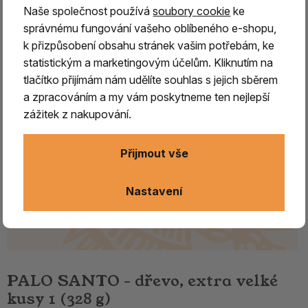
Naše společnost používá
soubory cookie
ke
správnému fungování vašeho oblíbeného e-shopu,
k přizpůsobení obsahu stránek vašim potřebám, ke
statistickým a marketingovým účelům. Kliknutím na
tlačítko přijímám nám udělíte souhlas s jejich sběrem
a zpracováním a my vám poskytneme ten nejlepší
zážitek z nakupování.
Přijmout vše
Nastavení
PALO SANTO - dřevo, extra velké
kusy 1 (328 g)