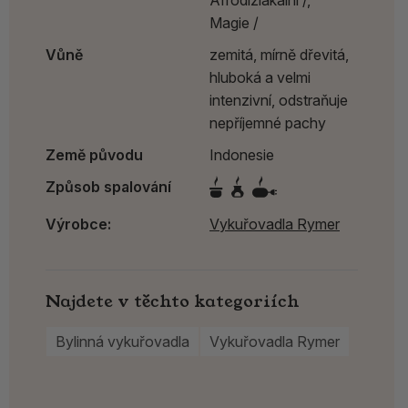
Magie /
Vůně
zemitá, mírně dřevitá,
hluboká a velmi
intenzivní, odstraňuje
nepříjemné pachy
Země původu
Indonesie
Způsob spalování
Výrobce:
Vykuřovadla Rymer
Najdete v těchto kategoriích
Bylinná vykuřovadla
Vykuřovadla Rymer