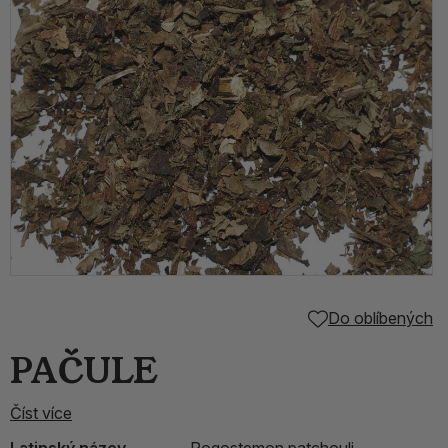
Do oblíbených
PAČULE
Číst více