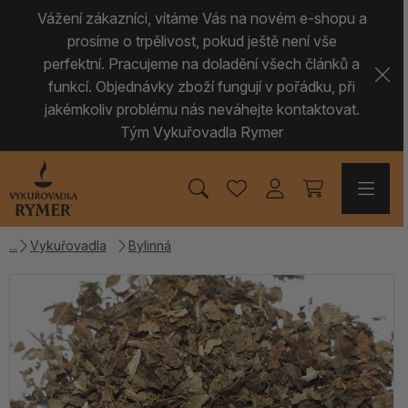
Vážení zákazníci, vítáme Vás na novém e-shopu a
prosíme o trpělivost, pokud ještě není vše
perfektní. Pracujeme na doladění všech článků a
funkcí. Objednávky zboží fungují v pořádku, při
jakémkoliv problému nás neváhejte kontaktovat.
Tým Vykuřovadla Rymer
Vykuřovadla
Bylinná