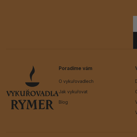
Poradíme vám
O vykuřovadlech
Jak vykuřovat
Blog