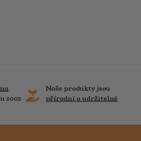
rma
Naše produkty jsou
ku 2002
přírodní a udržitelné