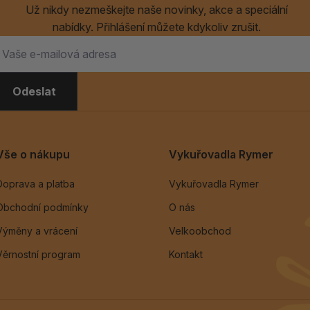
Už nikdy nezmeškejte naše novinky, akce a speciální
nabídky. Přihlášení můžete kdykoliv zrušit.
Odeslat
Vše o nákupu
Vykuřovadla Rymer
Doprava a platba
Vykuřovadla Rymer
Obchodní podmínky
O nás
Výměny a vrácení
Velkoobchod
Věrnostní program
Kontakt