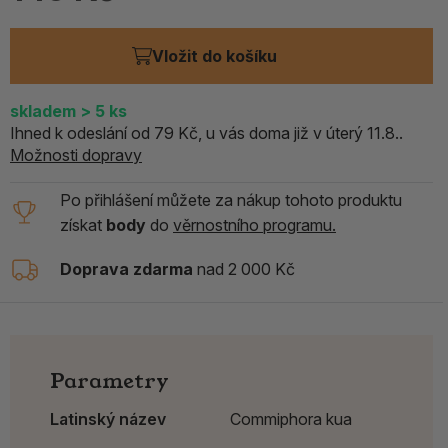
Vložit do košíku
skladem
> 5
ks
Ihned k odeslání od 79 Kč, u vás doma již v úterý 11.8..
Možnosti dopravy
Po přihlášení můžete za nákup tohoto produktu
získat
body
do
věrnostního programu.
Doprava zdarma
nad 2 000 Kč
Parametry
Latinský název
Commiphora kua