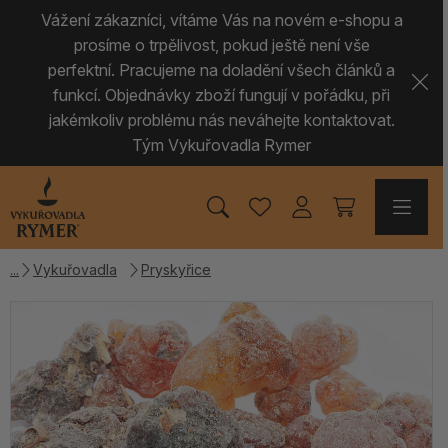
Vážení zákazníci, vítáme Vás na novém e-shopu a
prosíme o trpělivost, pokud ještě není vše
perfektní. Pracujeme na doladění všech článků a
funkcí. Objednávky zboží fungují v pořádku, při
jakémkoliv problému nás neváhejte kontaktovat.
Tým Vykuřovadla Rymer
Vykuřovadla
Pryskyřice