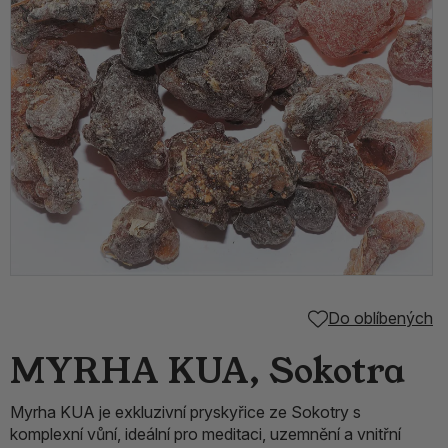
Do oblíbených
MYRHA KUA, Sokotra
Myrha KUA je exkluzivní pryskyřice ze Sokotry s
komplexní vůní, ideální pro meditaci, uzemnění a vnitřní