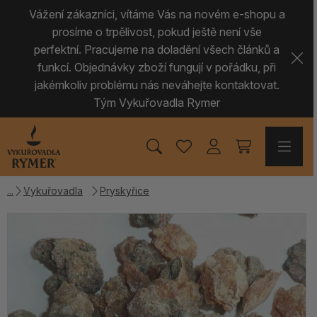
Vážení zákazníci, vítáme Vás na novém e-shopu a
prosíme o trpělivost, pokud ještě není vše
perfektní. Pracujeme na doladění všech článků a
funkcí. Objednávky zboží fungují v pořádku, při
jakémkoliv problému nás neváhejte kontaktovat.
Tým Vykuřovadla Rymer
Vykuřovadla
Pryskyřice