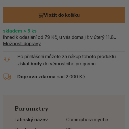
Vložit do košíku
skladem
> 5
ks
Ihned k odeslání od 79 Kč, u vás doma již v úterý 11.8..
Možnosti dopravy
Po přihlášení můžete za nákup tohoto produktu
získat
body
do
věrnostního programu.
Doprava zdarma
nad 2 000 Kč
Parametry
Latinský název
Commiphora myrrha