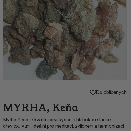
Do oblíbených
MYRHA, Keňa
Myrha Keňa je kvalitní pryskyřice s hlubokou sladce
dřevitou vůní, ideální pro meditaci, zklidnění a harmonizaci