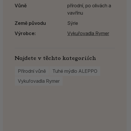
Vůně
přírodní, po olivách a
vavřínu
Země původu
Sýrie
Výrobce:
Vykuřovadla Rymer
Najdete v těchto kategoriích
Přírodní vůně
Tuhé mýdlo ALEPPO
Vykuřovadla Rymer