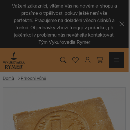
Vážení zákazníci, vítáme Vás na novém e-shopu a
prosíme o trpělivost, pokuv ještě není vše
perfektní. Pracujeme na doladění všech článků a
funkcí. Objednávky zboží fungují v pořádku, při
jakémkoliv problému nás neváhejte kontaktovat.
Tým Vykuřovadla Rymer
Domů
Přírodní vůně