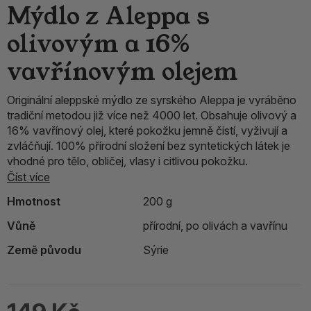
Mýdlo z Aleppa s
olivovým a 16%
vavřínovým olejem
Originální aleppské mýdlo ze syrského Aleppa je vyráběno
tradiční metodou již více než 4000 let. Obsahuje olivový a
16% vavřínový olej, které pokožku jemně čistí, vyživují a
zvláčňují. 100% přírodní složení bez syntetických látek je
vhodné pro tělo, obličej, vlasy i citlivou pokožku.
Číst více
Hmotnost
200 g
Vůně
přírodní, po olivách a vavřínu
Země původu
Sýrie