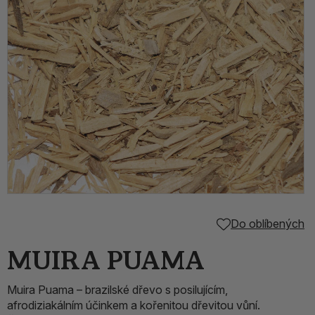
Do oblíbených
MUIRA PUAMA
Muira Puama – brazilské dřevo s posilujícím,
afrodiziakálním účinkem a kořenitou dřevitou vůní.