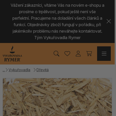
Vážení zákazníci, vítáme Vás na novém e-shopu a
prosíme o trpělivost, pokud ještě není vše
perfektní. Pracujeme na doladění všech článků a
funkcí. Objednávky zboží fungují v pořádku, při
jakémkoliv problému nás neváhejte kontaktovat.
Tým Vykuřovadla Rymer
Vykuřovadla
Dřevitá