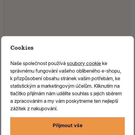
Cookies
Naše společnost používá
soubory cookie
ke
správnému fungování vašeho oblíbeného e-shopu,
k přizpůsobení obsahu stránek vašim potřebám, ke
statistickým a marketingovým účelům. Kliknutím na
tlačítko přijímám nám udělíte souhlas s jejich sběrem
a zpracováním a my vám poskytneme ten nejlepší
zážitek z nakupování.
Přijmout vše
MUIRA PUAMA