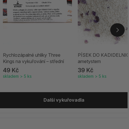
Rychlozápalné uhlíky Three
PÍSEK DO KADIDELNIC
Kings na vykuřování – střední
ametystem
49 Kč
39 Kč
skladem > 5 ks
skladem > 5 ks
Další vykuřovadla