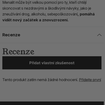
Menalit může být velkou pomocí pro ty, kteří chtějí
skoncovat s nezdravými a škodlivými návyky, jako je
zneužívání drog, alkoholu, sebepoškozování
, pomáhá
vidět nový začátek a znovuzrození.
Recenze
Recenze
Přidat vlastní zkušenost
Tento produkt zatím nemá žádné hodnocení.
Přidejte první