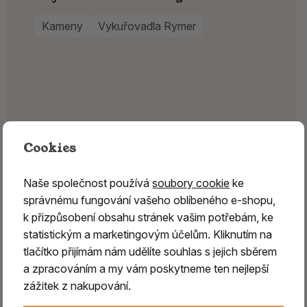
Kameny
Vykuřovadla Rymer
Cookies
Naše společnost používá
soubory cookie
ke
správnému fungování vašeho oblíbeného e-shopu,
k přizpůsobení obsahu stránek vašim potřebám, ke
statistickým a marketingovým účelům. Kliknutím na
tlačítko přijímám nám udělíte souhlas s jejich sběrem
a zpracováním a my vám poskytneme ten nejlepší
zážitek z nakupování.