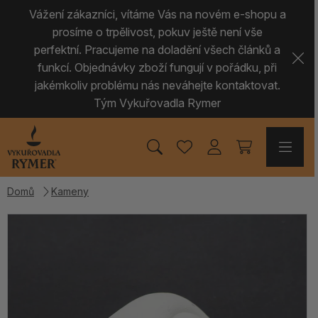
Vážení zákazníci, vítáme Vás na novém e-shopu a
prosíme o trpělivost, pokuv ještě není vše
perfektní. Pracujeme na doladění všech článků a
funkcí. Objednávky zboží fungují v pořádku, při
jakémkoliv problému nás neváhejte kontaktovat.
Tým Vykuřovadla Rymer
Domů
Kameny