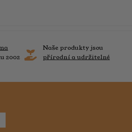
rma
Naše produkty jsou
ku 2002
přírodní a udržitelné