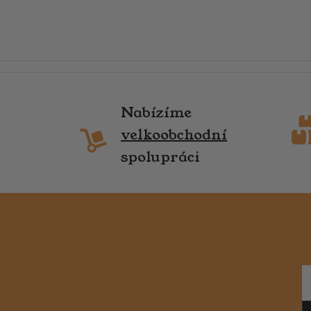
Nabízíme
velkoobchodní
spolupráci