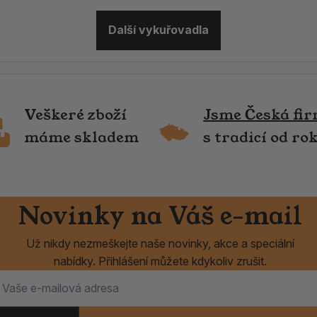
Další vykuřovadla
Veškeré zboží
Jsme Česká fi
máme skladem
s tradicí od ro
Novinky na Váš e-mail
Už nikdy nezmeškejte naše novinky, akce a speciální
nabídky. Přihlášení můžete kdykoliv zrušit.