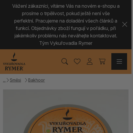
Vážení zákazníci, vítáme Vás na novém e-shopu a
prosíme o trpělivost, pokud ještě není vše
perfektní. Pracujeme na doladění všech článků a
funkcí. Objednávky zboží fungují v pořádku, při
jakémkoliv problému nás neváhejte kontaktovat.
Tým Vykuřovadla Rymer
Směsi
Bakhoor