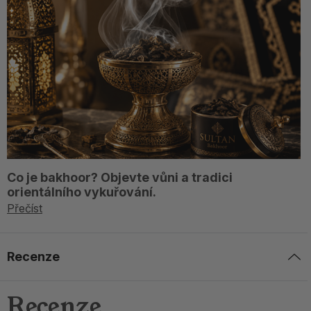
Co je bakhoor? Objevte vůni a tradici
orientálního vykuřování.
Přečíst
Recenze
Recenze