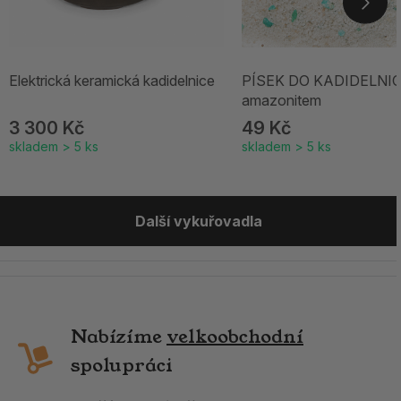
Elektrická keramická kadidelnice
PÍSEK DO KADIDELNIC
amazonitem
3 300 Kč
49 Kč
skladem > 5 ks
skladem > 5 ks
Další vykuřovadla
Nabízíme
velkoobchodní
spolupráci