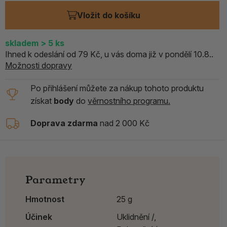
Vložit do košíku
skladem
> 5
ks
Ihned k odeslání od 79 Kč, u vás doma již v pondělí 10.8..
Možnosti dopravy
Po přihlášení můžete za nákup tohoto produktu
získat
body
do
věrnostního programu.
Doprava zdarma
nad 2 000 Kč
Parametry
Hmotnost
25 g
Účinek
Uklidnění /,