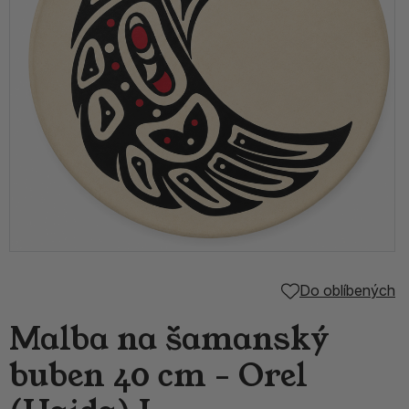
Do oblíbených
Malba na šamanský
buben 40 cm - Orel