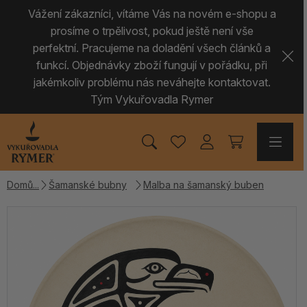
Vážení zákazníci, vítáme Vás na novém e-shopu a
prosíme o trpělivost, pokud ještě není vše
perfektní. Pracujeme na doladění všech článků a
funkcí. Objednávky zboží fungují v pořádku, při
jakémkoliv problému nás neváhejte kontaktovat.
Tým Vykuřovadla Rymer
Domů
Šamanské bubny
Malba na šamanský buben