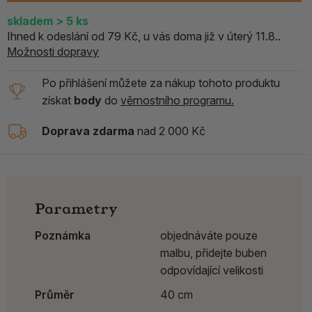
skladem
> 5
ks
Ihned k odeslání od 79 Kč, u vás doma již v úterý 11.8..
Možnosti dopravy
Po přihlášení můžete za nákup tohoto produktu
získat
body
do
věrnostního programu.
Doprava zdarma
nad 2 000 Kč
Parametry
Poznámka
objednáváte pouze
malbu, přidejte buben
odpovídající velikosti
Průměr
40 cm