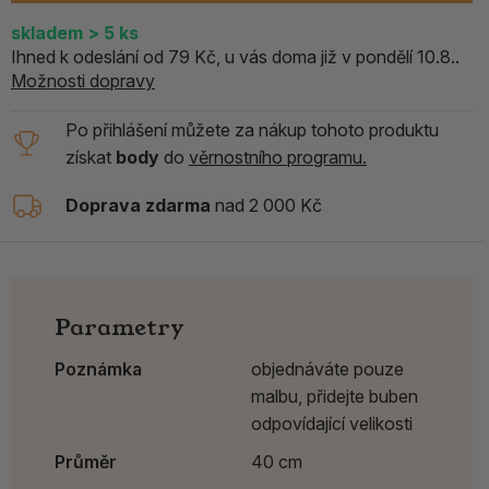
skladem
> 5
ks
Ihned k odeslání od 79 Kč, u vás doma již v pondělí 10.8..
Možnosti dopravy
Po přihlášení můžete za nákup tohoto produktu
získat
body
do
věrnostního programu.
Doprava zdarma
nad 2 000 Kč
Parametry
Poznámka
objednáváte pouze
malbu, přidejte buben
odpovídající velikosti
Průměr
40 cm