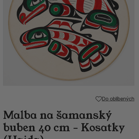
Do oblíbených
Malba na šamanský
buben 40 cm - Kosatky