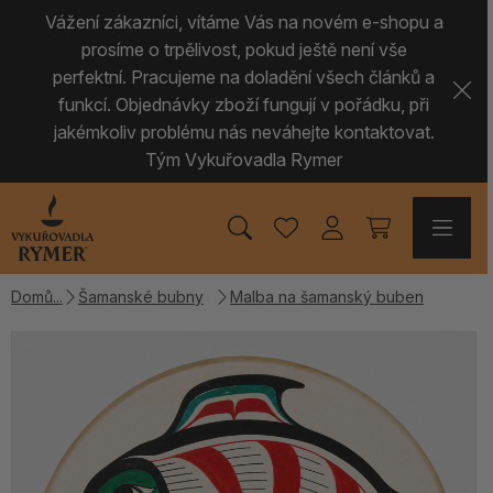
Vážení zákazníci, vítáme Vás na novém e-shopu a
prosíme o trpělivost, pokud ještě není vše
perfektní. Pracujeme na doladění všech článků a
funkcí. Objednávky zboží fungují v pořádku, při
jakémkoliv problému nás neváhejte kontaktovat.
Tým Vykuřovadla Rymer
Domů
Šamanské bubny
Malba na šamanský buben