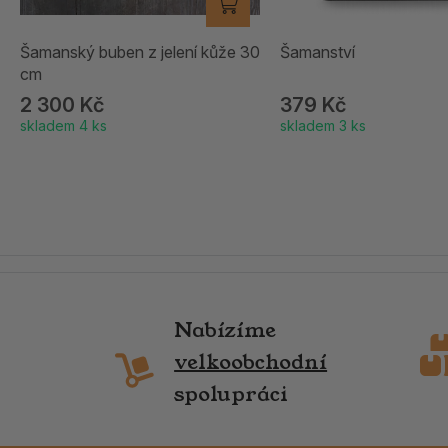
Šamanský buben z jelení kůže 30
Šamanství
cm
2 300 Kč
379 Kč
skladem 4 ks
skladem 3 ks
Nabízíme
velkoobchodní
spolupráci