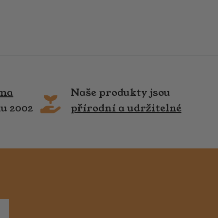
rma
Naše produkty jsou
ku 2002
přírodní a udržitelné