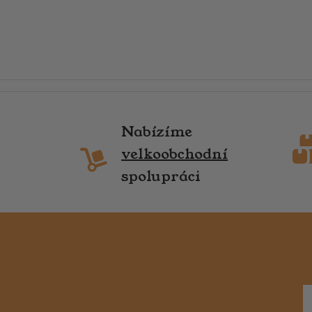
Nabízíme
velkoobchodní
spolupráci