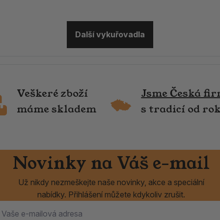
Další vykuřovadla
Veškeré zboží
Jsme Česká fi
máme skladem
s tradicí od ro
Novinky na Váš e-mail
Už nikdy nezmeškejte naše novinky, akce a speciální
nabídky. Přihlášení můžete kdykoliv zrušit.