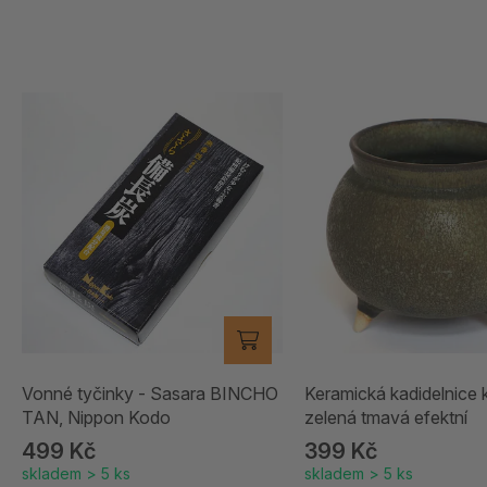
Vonné tyčinky - Sasara BINCHO
Keramická kadidelnice k
TAN, Nippon Kodo
zelená tmavá efektní
499 Kč
399 Kč
skladem > 5 ks
skladem > 5 ks