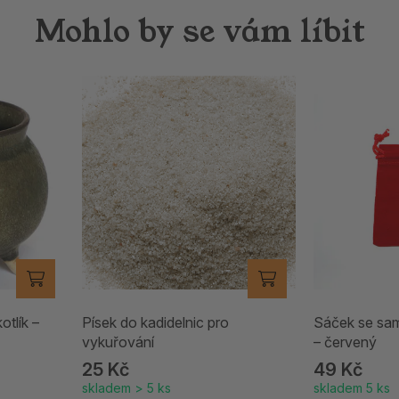
Mohlo by se vám líbit
otlík –
Písek do kadidelnic pro
Sáček se sa
vykuřování
– červený
25 Kč
49 Kč
skladem > 5 ks
skladem 5 ks