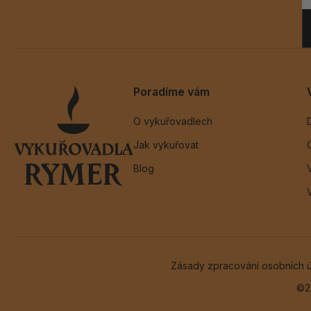
Poradíme vám
O vykuřovadlech
Jak vykuřovat
Blog
Zásady zpracování osobních 
©2