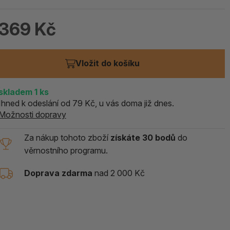
369 Kč
Vložit do košíku
skladem 1
ks
Ihned k odeslání od 79 Kč, u vás doma již dnes.
Možnosti dopravy
Za nákup tohoto zboží
získáte 30 bodů
do
věrnostního programu.
Doprava zdarma
nad 2 000 Kč