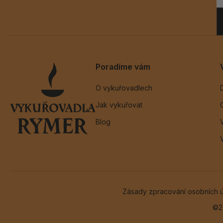
Poradíme vám
O vykuřovadlech
Jak vykuřovat
Blog
Zásady zpracování osobních 
©2