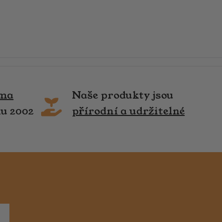
rma
Naše produkty jsou
ku 2002
přírodní a udržitelné