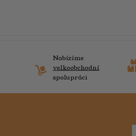
Nabízíme
velkoobchodní
spolupráci