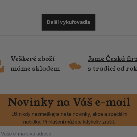
Další vykuřovadla
Veškeré zboží
Jsme Česká fi
máme skladem
s tradicí od ro
Novinky na Váš e-mail
Už nikdy nezmeškejte naše novinky, akce a speciální
nabídky. Přihlášení můžete kdykoliv zrušit.