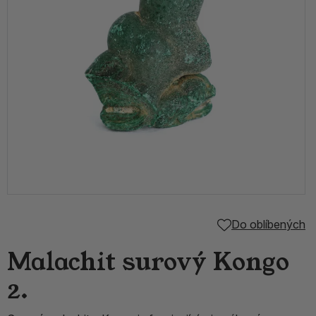
Do oblíbených
Malachit surový Kongo
2.