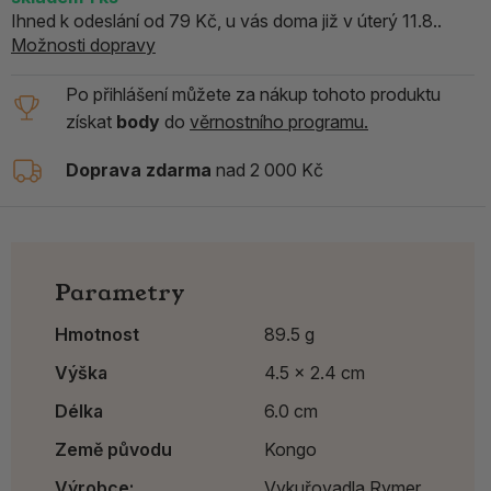
Ihned k odeslání od 79 Kč, u vás doma již v úterý 11.8..
Možnosti dopravy
Po přihlášení můžete za nákup tohoto produktu
získat
body
do
věrnostního programu.
Doprava zdarma
nad 2 000 Kč
Parametry
Hmotnost
89.5 g
Výška
4.5 x 2.4 cm
Délka
6.0 cm
Země původu
Kongo
Výrobce:
Vykuřovadla Rymer