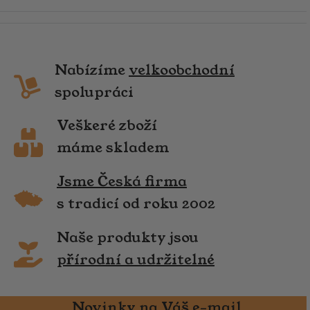
Nabízíme
velkoobchodní
spolupráci
Veškeré zboží
máme skladem
Jsme Česká firma
s tradicí od roku 2002
Naše produkty jsou
přírodní a udržitelné
Novinky na Váš e-mail