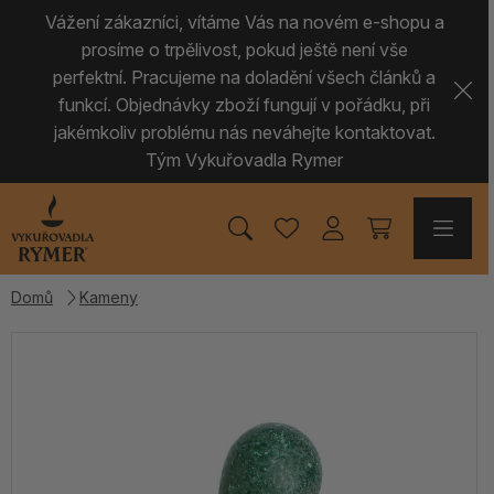
Vážení zákazníci, vítáme Vás na novém e-shopu a
prosíme o trpělivost, pokud ještě není vše
perfektní. Pracujeme na doladění všech článků a
funkcí. Objednávky zboží fungují v pořádku, při
jakémkoliv problému nás neváhejte kontaktovat.
Tým Vykuřovadla Rymer
Domů
Kameny