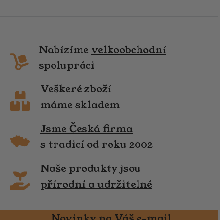
Nabízíme
velkoobchodní
spolupráci
Veškeré zboží
máme skladem
Jsme Česká firma
s tradicí od roku 2002
Naše produkty jsou
přírodní a udržitelné
Novinky na Váš e-mail