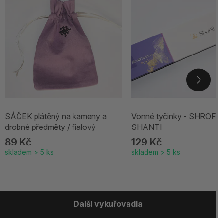
SÁČEK plátěný na kameny a
Vonné tyčinky - SHROF
drobné předměty / fialový
SHANTI
89 Kč
129 Kč
skladem > 5 ks
skladem > 5 ks
Další vykuřovadla