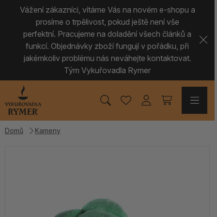
Vážení zákazníci, vítáme Vás na novém e-shopu a
prosíme o trpělivost, pokud ještě není vše
perfektní. Pracujeme na doladění všech článků a
funkcí. Objednávky zboží fungují v pořádku, při
jakémkoliv problému nás neváhejte kontaktovat.
Tým Vykuřovadla Rymer
Domů
Kameny