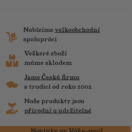
Nabízíme
velkoobchodní
spolupráci
Veškeré zboží
máme skladem
Jsme Česká firma
s tradicí od roku 2002
Naše produkty jsou
přírodní a udržitelné
Novinky na Váš e-mail