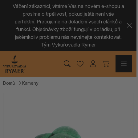
Vážení zákazníci, vítáme Vás na novém e-shopu a
prosíme o trpělivost, pokud ještě není vše
perfektní. Pracujeme na doladění všech článků a
funkcí. Objednávky zboží fungují v pořádku, při
jakémkoliv problému nás neváhejte kontaktovat.
Tým Vykuřovadla Rymer
Domů
Kameny