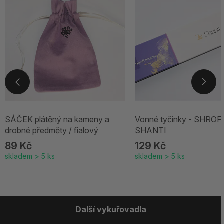
SÁČEK plátěný na kameny a
Vonné tyčinky - SHROF
drobné předměty / fialový
SHANTI
89 Kč
129 Kč
skladem > 5 ks
skladem > 5 ks
Další vykuřovadla