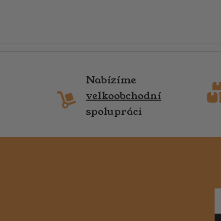
Nabízíme
velkoobchodní
spolupráci