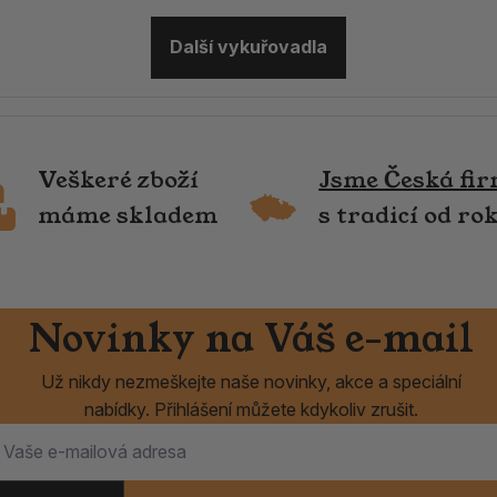
Další vykuřovadla
Veškeré zboží
Jsme Česká fi
máme skladem
s tradicí od ro
Novinky na Váš e-mail
Už nikdy nezmeškejte naše novinky, akce a speciální
nabídky. Přihlášení můžete kdykoliv zrušit.