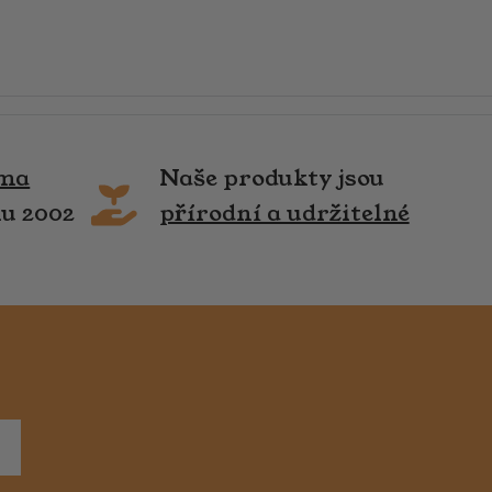
rma
Naše produkty jsou
ku 2002
přírodní a udržitelné