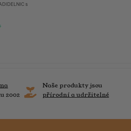
ADIDELNIC s
s
rma
Naše produkty jsou
ku 2002
přírodní a udržitelné