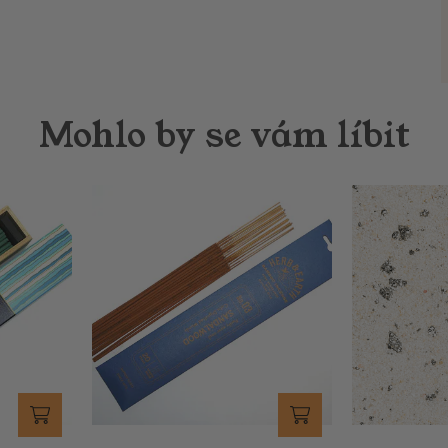
Mohlo by se vám líbit