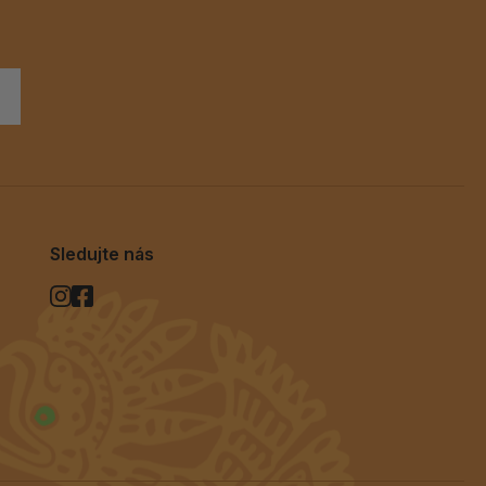
Sledujte nás