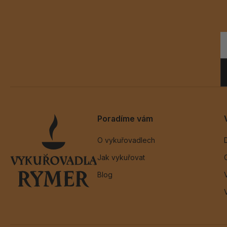
Poradíme vám
O vykuřovadlech
Jak vykuřovat
Blog