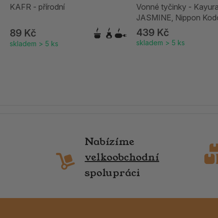
KAFR - přírodní
Vonné tyčinky - Kayura
JASMINE, Nippon Kod
439 Kč
89 Kč
skladem > 5 ks
skladem > 5 ks
Nabízíme
velkoobchodní
spolupráci