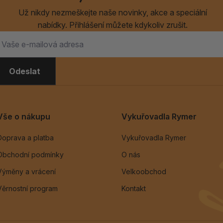
Už nikdy nezmeškejte naše novinky, akce a speciální
nabídky. Přihlášení můžete kdykoliv zrušit.
Odeslat
Vše o nákupu
Vykuřovadla Rymer
Doprava a platba
Vykuřovadla Rymer
Obchodní podmínky
O nás
Výměny a vrácení
Velkoobchod
Věrnostní program
Kontakt