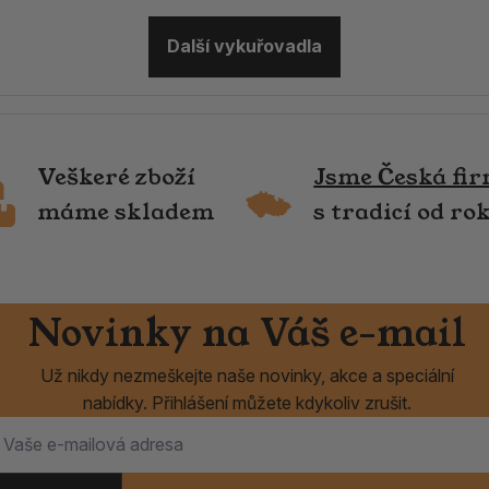
Další vykuřovadla
Veškeré zboží
Jsme Česká fi
máme skladem
s tradicí od ro
Novinky na Váš e-mail
Už nikdy nezmeškejte naše novinky, akce a speciální
nabídky. Přihlášení můžete kdykoliv zrušit.