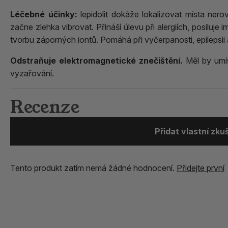
Léčebné účinky:
lepidolit dokáže lokalizovat místa ner
začne zlehka vibrovat. Přináší úlevu při alergiích, posiluje 
tvorbu záporných iontů. Pomáhá při vyčerpanosti, epileps
Odstraňuje elektromagnetické znečištění.
Měl by umíst
vyzařování.
Recenze
Přidat vlastní zk
Tento produkt zatím nemá žádné hodnocení.
Přidejte první