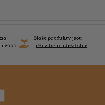
rma
Naše produkty jsou
ku 2002
přírodní a udržitelné