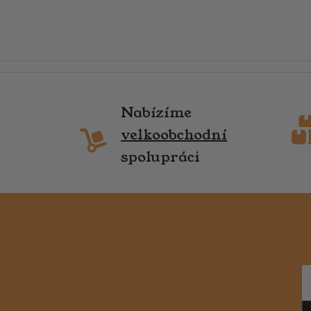
Nabízíme
velkoobchodní
spolupráci