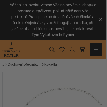
Vážení zákazníci, vítáme Vás na novém e-shopu a
prosíme o trpělivost, pokud ještě není vše
perfektní. Pracujeme na doladění všech článků a
funkcí. Objednávky zboží fungují v pořádku, při
jakémkoliv problému nás neváhejte kontaktovat.
Tým Vykuřovadla Rymer
Duchovní předměty
Kyvadla