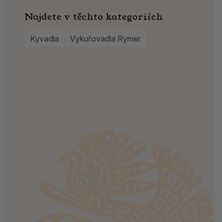
Najdete v těchto kategoriích
Kyvadla
Vykuřovadla Rymer