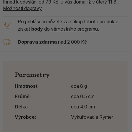
Ihned k odeslání od 79 Kč, u vás doma již v úterý 11.8..
Možnosti dopravy
Po přihlášení můžete za nákup tohoto produktu
získat
body
do
věrnostního programu.
Doprava zdarma
nad 2 000 Kč
Parametry
Hmotnost
cca 8 g
Průměr
cca 0.5 cm
Délka
cca 4.0 cm
Výrobce:
Vykuřovadla Rymer