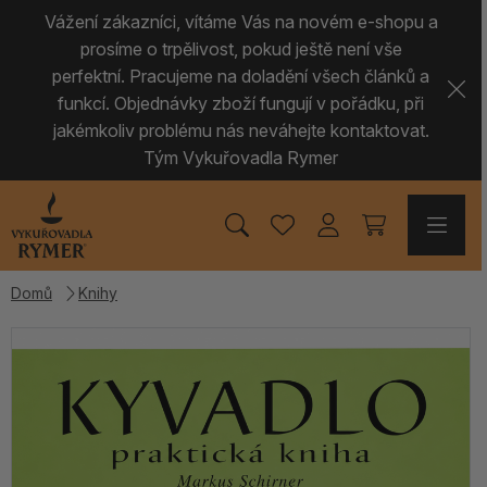
Vážení zákazníci, vítáme Vás na novém e-shopu a
prosíme o trpělivost, pokud ještě není vše
perfektní. Pracujeme na doladění všech článků a
funkcí. Objednávky zboží fungují v pořádku, při
jakémkoliv problému nás neváhejte kontaktovat.
Tým Vykuřovadla Rymer
Domů
Knihy