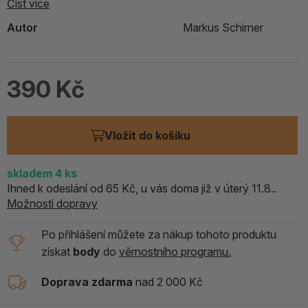
Číst více
Autor
Markus Schirner
390 Kč
Vložit do košíku
skladem
4
ks
Ihned k odeslání od 65 Kč, u vás doma již v úterý 11.8..
Možnosti dopravy
Po přihlášení můžete za nákup tohoto produktu
získat
body
do
věrnostního programu.
Doprava zdarma
nad 2 000 Kč