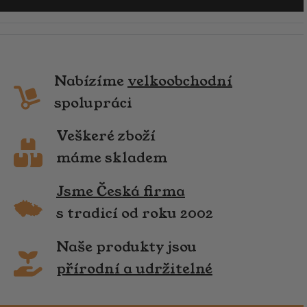
Nabízíme
velkoobchodní
spolupráci
Veškeré zboží
máme skladem
Jsme Česká firma
s tradicí od roku 2002
Naše produkty jsou
přírodní a udržitelné