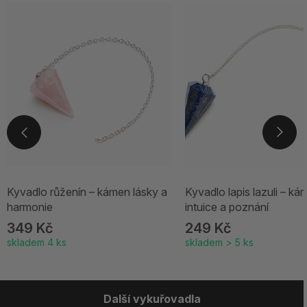
Kyvadlo růženín – kámen lásky a
Kyvadlo lapis lazuli – ká
harmonie
intuice a poznání
349 Kč
249 Kč
skladem 4 ks
skladem > 5 ks
Další vykuřovadla