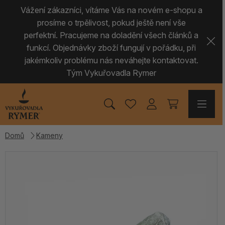
Vážení zákazníci, vítáme Vás na novém e-shopu a
prosíme o trpělivost, pokud ještě není vše
perfektní. Pracujeme na doladění všech článků a
funkcí. Objednávky zboží fungují v pořádku, při
jakémkoliv problému nás neváhejte kontaktovat.
Tým Vykuřovadla Rymer
Domů
Kameny