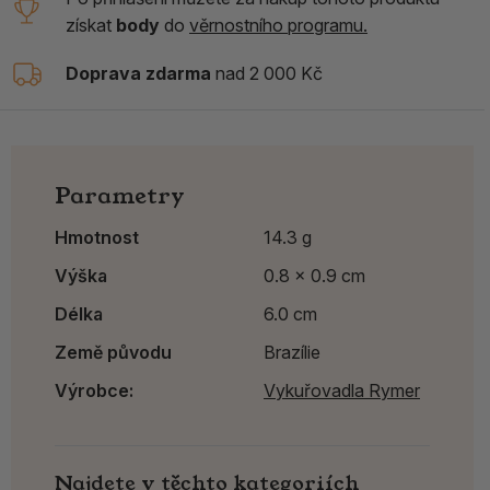
získat
body
do
věrnostního programu.
Doprava zdarma
nad 2 000 Kč
Parametry
Hmotnost
14.3 g
Výška
0.8 x 0.9 cm
Délka
6.0 cm
Země původu
Brazílie
Výrobce:
Vykuřovadla Rymer
Najdete v těchto kategoriích