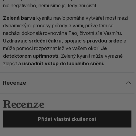
nic negativního, nemusíme jej tedy ani čistit.
Zelená barva
kyanitu navíc pomáhá vytvářet most mezi
dynamickými procesy přírody a vámi, právě tam se
nachází dokonalá rovnováha Tao, životní síla Vesmíru.
Uzdravuje srdeční čakru, spojuje s pravdou srdce
a
může pomoci rozpoznat lež ve vašem okolí.
Je
detektorem upřímnosti.
Zelený kyanit může výrazně
zlepšit a
usnadnit vstup do lucidního snění.
Recenze
Recenze
Přidat vlastní zkušenost