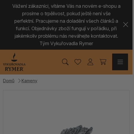
Vážení zákazníci, vítáme Vás na novém e-shopu a
prosíme o trpělivost, pokud ještě není vše
perfektní. Pracujeme na doladění všech článků a
funkcí. Objednávky zboží fungují v pořádku, při
jakémkoliv problému nás neváhejte kontaktovat.
Tým Vykuřovadla Rymer
Domů
Kameny