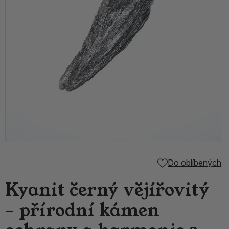
Do oblíbených
Kyanit černý vějířovitý
– přírodní kámen