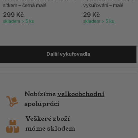
sítkem – černá malá
vykuřování – malé
299 Kč
29 Kč
skladem > 5 ks
skladem > 5 ks
Další vykuřovadla
Nabízíme
velkoobchodní
spolupráci
Veškeré zboží
máme skladem