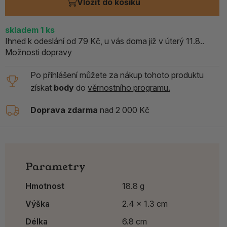
Vložit do košíku
skladem
1
ks
Ihned k odeslání od 79 Kč, u vás doma již v úterý 11.8..
Možnosti dopravy
Po přihlášení můžete za nákup tohoto produktu
získat
body
do
věrnostního programu.
Doprava zdarma
nad 2 000 Kč
Parametry
Hmotnost
18.8 g
Výška
2.4 x 1.3 cm
Délka
6.8 cm