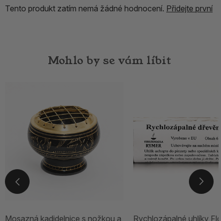
Tento produkt zatím nemá žádné hodnocení.
Přidejte první
Mohlo by se vám líbit
Mosazná kadidelnice s nožkou a
Rychlozápalné uhlíky Fl