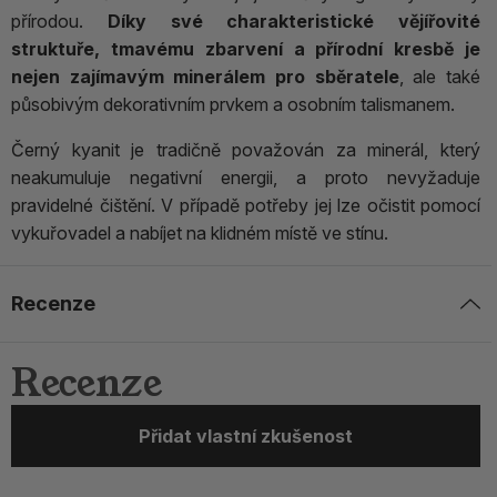
přírodou.
Díky své charakteristické vějířovité
struktuře, tmavému zbarvení a přírodní kresbě je
nejen zajímavým minerálem pro sběratele
, ale také
působivým dekorativním prvkem a osobním talismanem.
Černý kyanit je tradičně považován za minerál, který
neakumuluje negativní energii, a proto nevyžaduje
pravidelné čištění. V případě potřeby jej lze očistit pomocí
vykuřovadel a nabíjet na klidném místě ve stínu.
Recenze
Recenze
Přidat vlastní zkušenost