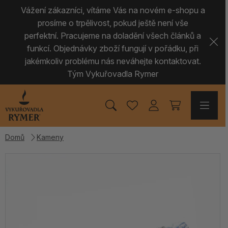
Vážení zákazníci, vítáme Vás na novém e-shopu a
prosíme o trpělivost, pokud ještě není vše
perfektní. Pracujeme na doladění všech článků a
funkcí. Objednávky zboží fungují v pořádku, při
jakémkoliv problému nás neváhejte kontaktovat.
Tým Vykuřovadla Rymer
Domů
Kameny