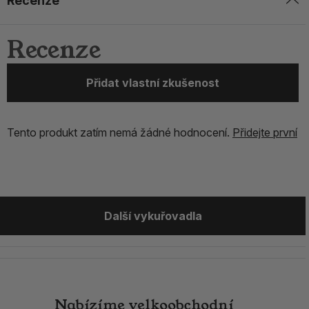
Recenze
Recenze
Přidat vlastní zkušenost
Tento produkt zatím nemá žádné hodnocení.
Přidejte první
Další vykuřovadla
Nabízíme
velkoobchodní