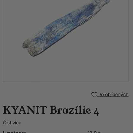
Do oblíbených
KYANIT Brazílie 4
Číst více