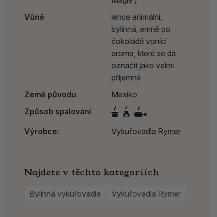
Vůně
lehce animální,
bylinná, emně po
čokoládě vonící
aroma, které se dá
označit jako velmi
příjemné
Země původu
Mexiko
Způsob spalování
Výrobce:
Vykuřovadla Rymer
Najdete v těchto kategoriích
Bylinná vykuřovadla
Vykuřovadla Rymer