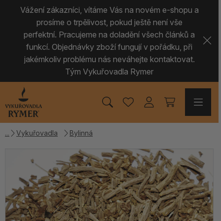
Vážení zákazníci, vítáme Vás na novém e-shopu a
prosíme o trpělivost, pokud ještě není vše
perfektní. Pracujeme na doladění všech článků a
funkcí. Objednávky zboží fungují v pořádku, při
jakémkoliv problému nás neváhejte kontaktovat.
Tým Vykuřovadla Rymer
Vykuřovadla
Bylinná