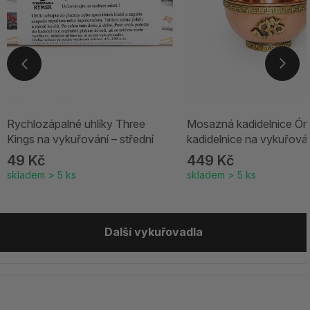
Rychlozápalné uhlíky Three
Mosazná kadidelnice Óm
Kings na vykuřování – střední
kadidelnice na vykuřová
49 Kč
449 Kč
skladem > 5 ks
skladem > 5 ks
Další vykuřovadla