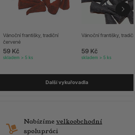
Vánoční františky, tradiční
Vánoční františky, tradič
červené
59 Kč
59 Kč
skladem > 5 ks
skladem > 5 ks
Další vykuřovadla
Nabízíme
velkoobchodní
spolupráci