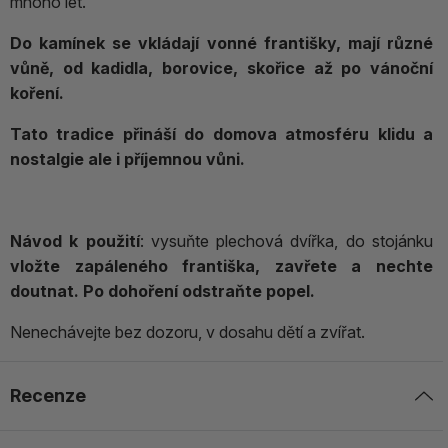
mnoho let.
Do kamínek se vkládají vonné františky, mají různé
vůně, od kadidla, borovice, skořice až po vánoční
koření.
Tato tradice přináší do domova atmosféru klidu a
nostalgie ale i příjemnou vůni.
Návod k použití
: vysuňte plechová dvířka, do stojánku
vložte zapáleného františka, zavřete a nechte
doutnat. Po dohoření odstraňte popel.
Nenechávejte bez dozoru, v dosahu dětí a zvířat.
Recenze