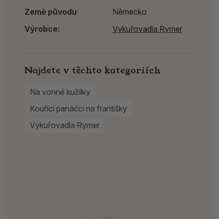
Země původu
Německo
Výrobce:
Vykuřovadla Rymer
Najdete v těchto kategoriích
Na vonné kužílky
Kouřící panáčci na františky
Vykuřovadla Rymer