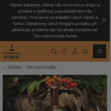
Vážení zákazníci, vítáme Vás na novém e-shopu a
prosíme o trpělivost, pokud ještě není vše
perfektní. Pracujeme na doladění všech článků a
funkcí. Objednávky zboží fungují v pořádku, při
jakémkoliv problému nás neváhejte kontaktovat.
Tým Vykuřovadla Rymer
Stojánky
Na vonné kužílky