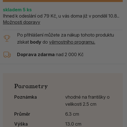
skladem
5
ks
Ihned k odeslání od 79 Kč, u vás doma již v pondělí 10.8..
Možnosti dopravy
Po přihlášení můžete za nákup tohoto produktu
získat
body
do
věrnostního programu.
Doprava zdarma
nad 2 000 Kč
Parametry
Poznámka
vhodné na františky o
velikosti 2.5 cm
Průměr
6.3 cm
Výška
13.0 cm