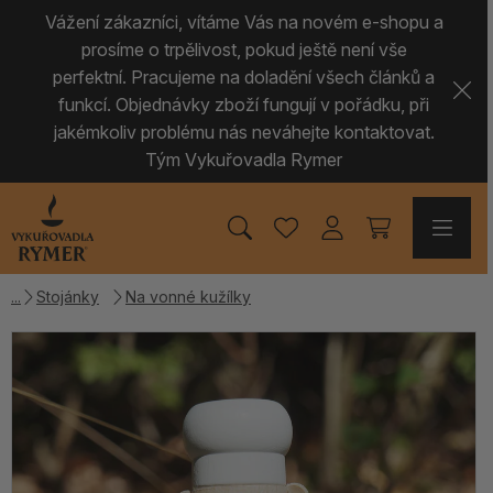
Vážení zákazníci, vítáme Vás na novém e-shopu a
prosíme o trpělivost, pokud ještě není vše
perfektní. Pracujeme na doladění všech článků a
funkcí. Objednávky zboží fungují v pořádku, při
jakémkoliv problému nás neváhejte kontaktovat.
Tým Vykuřovadla Rymer
Stojánky
Na vonné kužílky