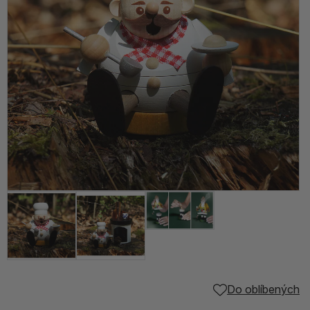
Do oblíbených