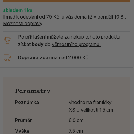
skladem
1
ks
Ihned k odeslání od 79 Kč, u vás doma již v pondělí 10.8..
Možnosti dopravy
Po přihlášení můžete za nákup tohoto produktu
získat
body
do
věrnostního programu.
Doprava zdarma
nad 2 000 Kč
Parametry
Poznámka
vhodné na františky
XS o velikosti 1.5 cm
Průměr
6.0 cm
Výška
7.5 cm