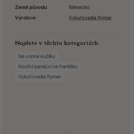
Země původu
Německo
Výrobce:
Vykuřovadla Rymer
Najdete v těchto kategoriích
Na vonné kužílky
Kouřící panáčci na františky
Vykuřovadla Rymer