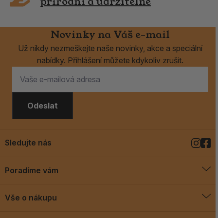
přírodní a udržitelné
Novinky na Váš e-mail
Už nikdy nezmeškejte naše novinky, akce a speciální
nabídky. Přihlášení můžete kdykoliv zrušit.
Odeslat
Sledujte nás
Poradíme vám
O vykuřovadlech
Vše o nákupu
Jak vykuřovat