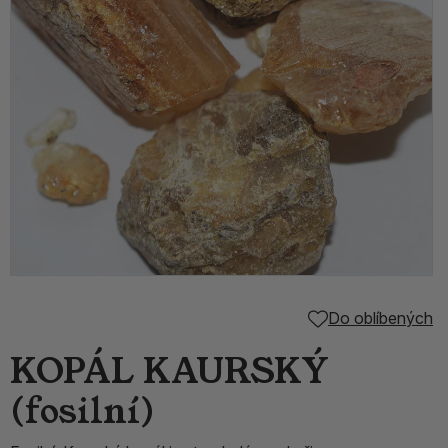
Do oblíbených
KOPÁL KAURSKÝ
(fosilní)