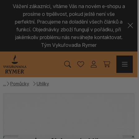
Vážení zákazníci, vítáme Vás na novém e-shopu a
prosíme o trpělivost, pokud ještě není vše
perfektní. Pracujeme na doladění všech článků a
funkcí. Objednávky zboží fungují v pořádku, při
jakémkoliv problému nás neváhejte kontaktovat.
Tým Vykuřovadla Rymer
Pomůcky
Uhlíky