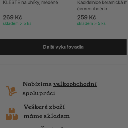
KLEŠTĚ na uhlíky, měděné
Kadidelnice keramická m
červenohnědá
269 Kč
259 Kč
skladem > 5 ks
skladem > 5 ks
Další vykuřovadla
Nabízíme
velkoobchodní
spolupráci
Veškeré zboží
máme skladem