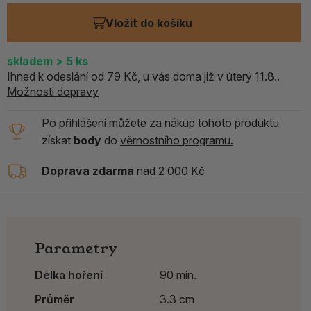
Vložit do košíku
skladem
> 5
ks
Ihned k odeslání od 79 Kč, u vás doma již v úterý 11.8..
Možnosti dopravy
Po přihlášení můžete za nákup tohoto produktu
získat
body
do
věrnostního programu.
Doprava zdarma
nad 2 000 Kč
Parametry
Délka hoření
90 min.
Průměr
3.3 cm