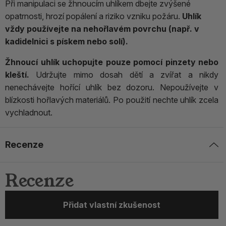
Při manipulaci se žhnoucím uhlíkem dbejte zvýšené
opatrnosti, hrozí popálení a riziko vzniku požáru.
Uhlík
vždy používejte na nehořlavém povrchu (např. v
kadidelnici s pískem nebo solí).
Žhnoucí uhlík uchopujte pouze pomocí pinzety nebo
kleští.
Udržujte mimo dosah dětí a zvířat a nikdy
nenechávejte hořící uhlík bez dozoru. Nepoužívejte v
blízkosti hořlavých materiálů. Po použití nechte uhlík zcela
vychladnout.
Recenze
Recenze
Přidat vlastní zkušenost