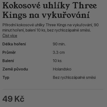
Kokosové uhlíky Three
Kings na vykuřování
Přírodní kokosové uhlíky Three Kings na vykuřování, 90
minut hoření, balení 10 ks, bez rychlozápalné směsi.
Číst více
Délka hoření
90 min.
Průměr
3.3 cm
Balení
10 ks
Země původu
Holandsko
Typ
Bez rychlozápalné směsi
49 Kč