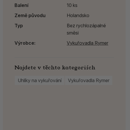
Balení
10 ks
Země původu
Holandsko
Typ
Bez rychlozápalné
směsi
Výrobce:
Vykuřovadla Rymer
Najdete v těchto kategoriích
Uhlíky na vykuřování
Vykuřovadla Rymer