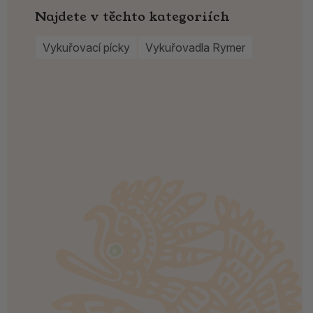
Najdete v těchto kategoriích
Vykuřovací pícky
Vykuřovadla Rymer