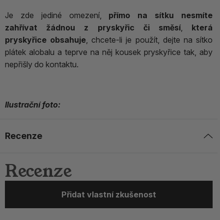
Je zde jediné omezení,
přímo na sítku nesmíte
zahřívat žádnou z pryskyřic či směsí
,
která
pryskyřice obsahuje
, chcete-li je použít, dejte na sítko
plátek alobalu a teprve na něj kousek pryskyřice tak, aby
nepřišly do kontaktu.
Ilustrační foto:
Recenze
Recenze
Přidat vlastní zkušenost