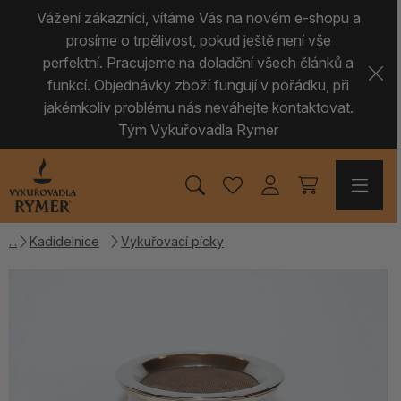
Vážení zákazníci, vítáme Vás na novém e-shopu a
prosíme o trpělivost, pokud ještě není vše
perfektní. Pracujeme na doladění všech článků a
funkcí. Objednávky zboží fungují v pořádku, při
jakémkoliv problému nás neváhejte kontaktovat.
Tým Vykuřovadla Rymer
Kadidelnice
Vykuřovací pícky