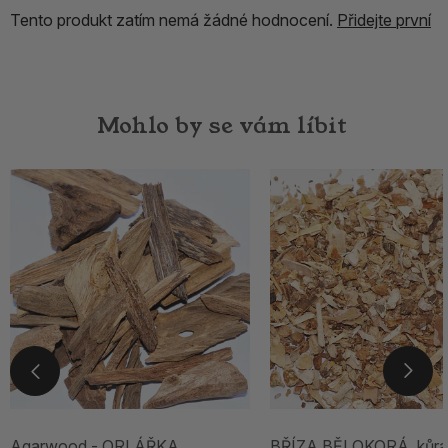
Tento produkt zatím nemá žádné hodnocení.
Přidejte první
Mohlo by se vám líbit
Agarwood - ORLÁŘKA
BŘÍZA BĚLOKORÁ, kůra