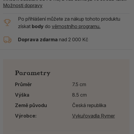
Možnosti dopravy
Po přihlášení můžete za nákup tohoto produktu
získat
body
do
věrnostního programu.
Doprava zdarma
nad 2 000 Kč
Parametry
Průměr
7.5 cm
Výška
8.5 cm
Země původu
Česká republika
Výrobce:
Vykuřovadla Rymer