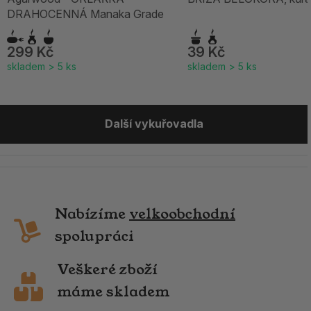
DRAHOCENNÁ Manaka Grade
299 Kč
39 Kč
skladem > 5 ks
skladem > 5 ks
Další vykuřovadla
Nabízíme
velkoobchodní
spolupráci
Veškeré zboží
máme skladem