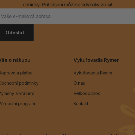
nabídky. Přihlášení můžete kdykoliv zrušit.
Odeslat
Vše o nákupu
Vykuřovadla Rymer
Doprava a platba
Vykuřovadla Rymer
Obchodní podmínky
O nás
Výměny a vrácení
Velkoobchod
Věrnostní program
Kontakt