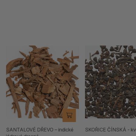
SANTALOVÉ DŘEVO – indické
SKOŘICE ČÍNSKÁ - kv