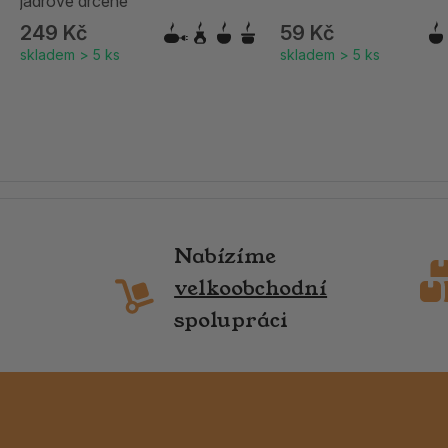
jádrové drcené
249 Kč
59 Kč
skladem > 5 ks
skladem > 5 ks
Nabízíme
velkoobchodní
spolupráci