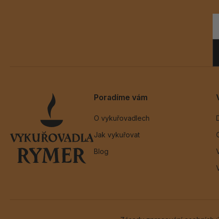
Poradíme vám
O vykuřovadlech
Jak vykuřovat
Blog