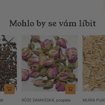
Mohlo by se vám líbit
ět
RŮŽE DAMAŠSKÁ, poupata
MUIRA PU