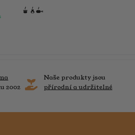
s
rma
Naše produkty jsou
ku 2002
přírodní a udržitelné