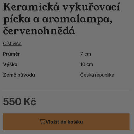
Keramická vykuřovací
pícka a aromalampa,
červenohnědá
Číst více
Průměr
7 cm
Výška
10 cm
Země původu
Česká republika
550 Kč
Vložit do košíku