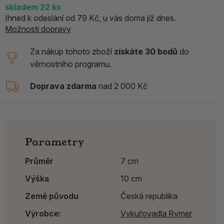
skladem 22
ks
Ihned k odeslání od 79 Kč, u vás doma již dnes.
Možnosti dopravy
Za nákup tohoto zboží
získáte 30 bodů
do
věrnostního programu.
Doprava zdarma
nad 2 000 Kč
Parametry
Průměr
7 cm
Výška
10 cm
Země původu
Česká republika
Výrobce:
Vykuřovadla Rymer