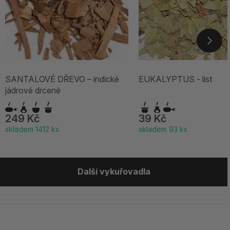
SANTALOVÉ DŘEVO – indické
EUKALYPTUS - list
jádrové drcené
249 Kč
39 Kč
skladem 1412 ks
skladem 93 ks
Další vykuřovadla