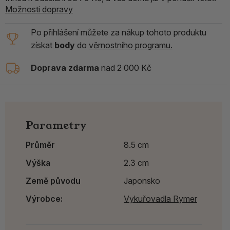
Možnosti dopravy
Po přihlášení můžete za nákup tohoto produktu
získat
body
do
věrnostního programu.
Doprava zdarma
nad 2 000 Kč
Parametry
Průměr
8.5 cm
Výška
2.3 cm
Země původu
Japonsko
Výrobce:
Vykuřovadla Rymer