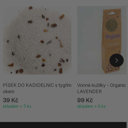
PÍSEK DO KADIDELNIC s tygřím
Vonné kužílky - Organic
okem
LAVENDER
39 Kč
99 Kč
skladem > 5 ks
skladem > 5 ks