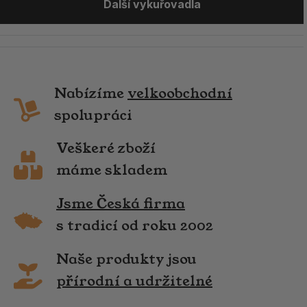
Další vykuřovadla
Nabízíme
velkoobchodní
spolupráci
Veškeré zboží
máme skladem
Jsme Česká firma
s tradicí od roku 2002
Naše produkty jsou
přírodní a udržitelné