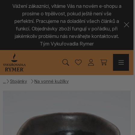
Vážení zákazníci, vítáme Vás na novém e-shopu a
prosíme o trpělivost, pokud ještě není vše
perfektní. Pracujeme na doladění všech článků a
funkcí. Objednávky zboží fungují v pořádku, při
jakémkoliv problému nás neváhejte kontaktovat.
Tým Vykuřovadla Rymer
Stojánky
Na vonné kužílky