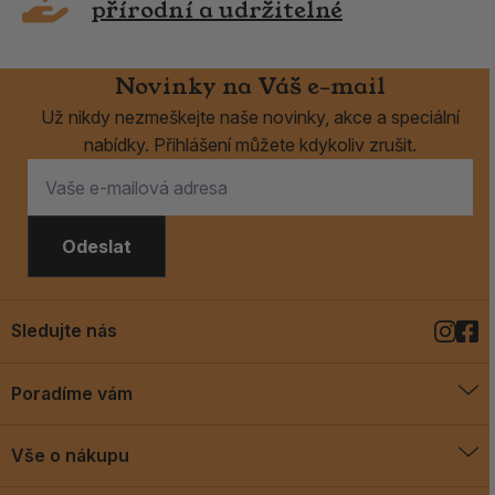
přírodní a udržitelné
Novinky na Váš e-mail
Už nikdy nezmeškejte naše novinky, akce a speciální
nabídky. Přihlášení můžete kdykoliv zrušit.
Odeslat
Sledujte nás
Poradíme vám
O vykuřovadlech
Vše o nákupu
Jak vykuřovat