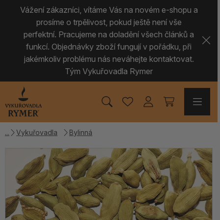
Vážení zákazníci, vítáme Vás na novém e-shopu a
prosíme o trpělivost, pokud ještě není vše
perfektní. Pracujeme na doladění všech článků a
funkcí. Objednávky zboží fungují v pořádku, při
jakémkoliv problému nás neváhejte kontaktovat.
Tým Vykuřovadla Rymer
Vykuřovadla
Bylinná