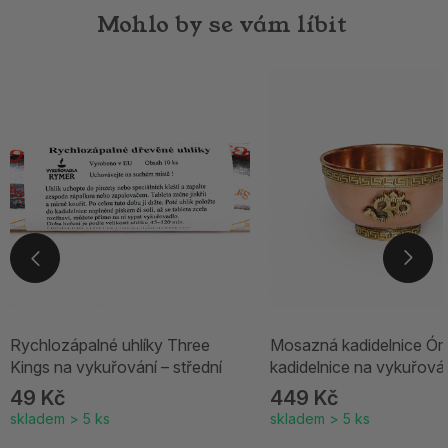
Mohlo by se vám líbit
Rychlozápalné uhlíky Three
Mosazná kadidelnice Óm
Kings na vykuřování – střední
kadidelnice na vykuřová
49 Kč
449 Kč
skladem > 5 ks
skladem > 5 ks