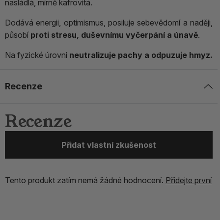
nasládlá, mírně kafrovitá.
Dodává energii, optimismus, posiluje sebevědomí a naději,
působí
proti stresu, duševnímu vyčerpání a únavě
.
Na fyzické úrovni
neutralizuje pachy a odpuzuje hmyz.
Recenze
Recenze
Přidat vlastní zkušenost
Tento produkt zatím nemá žádné hodnocení.
Přidejte první