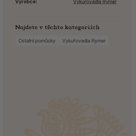
Výrobce:
Vykuřovadla Rymer
Najdete v těchto kategoriích
Ostatní pomůcky
Vykuřovadla Rymer