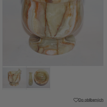
Do oblíbených