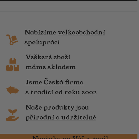
Nabízíme
velkoobchodní
spolupráci
Veškeré zboží
máme skladem
Jsme Česká firma
s tradicí od roku 2002
Naše produkty jsou
přírodní a udržitelné
Novinky na Váš e-mail