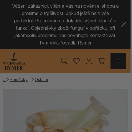
Vážení zákazníci, vítáme Vás na novém e-shopu a
prosíme o trpělivost, pokud ještě není vše
perfektní. Pracujeme na doladění všech článků a
funkcí. Objednávky zboží fungují v pořádku, při
jakémkoliv problému nás neváhejte kontaktovat.
Tým Vykuřovadla Rymer
Pomůcky
Ostatní