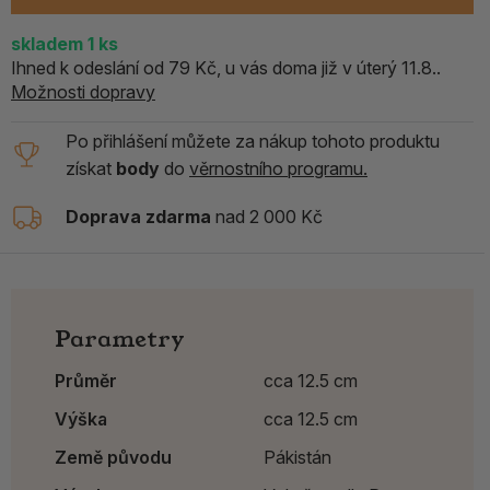
skladem
1
ks
Ihned k odeslání od 79 Kč, u vás doma již v úterý 11.8..
Možnosti dopravy
Po přihlášení můžete za nákup tohoto produktu
získat
body
do
věrnostního programu.
Doprava zdarma
nad 2 000 Kč
Parametry
Průměr
cca 12.5 cm
Výška
cca 12.5 cm
Země původu
Pákistán