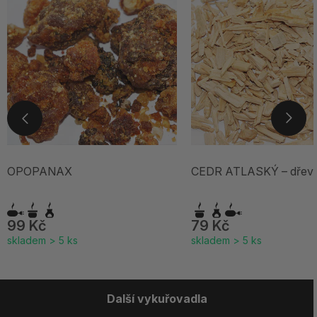
OPOPANAX
CEDR ATLASKÝ – dřev
99 Kč
79 Kč
skladem > 5 ks
skladem > 5 ks
Další vykuřovadla