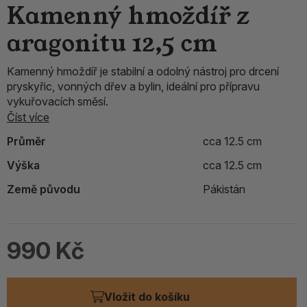
Kamenný hmoždíř z
aragonitu 12,5 cm
Kamenný hmoždíř je stabilní a odolný nástroj pro drcení
pryskyřic, vonných dřev a bylin, ideální pro přípravu
vykuřovacích směsí.
Číst více
Průměr
cca 12.5 cm
Výška
cca 12.5 cm
Země původu
Pákistán
990 Kč
Vložit do košíku