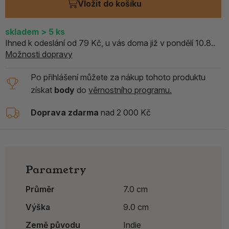
Vložit do košíku
skladem
> 5
ks
Ihned k odeslání od 79 Kč, u vás doma již v pondělí 10.8..
Možnosti dopravy
Po přihlášení můžete za nákup tohoto produktu
získat
body
do
věrnostního programu.
Doprava zdarma
nad 2 000 Kč
Parametry
Průměr
7.0 cm
Výška
9.0 cm
Země původu
Indie