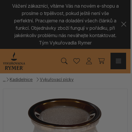
Vážení zákazníci, vítáme Vás na novém e-shopu a
prosíme o trpělivost, pokud ještě není vše
perfektní. Pracujeme na doladění všech článků a
funkcí. Objednávky zboží fungují v pořádku, při
jakémkoliv problému nás neváhejte kontaktovat.
Tým Vykuřovadla Rymer
Kadidelnice
Vykuřovací pícky