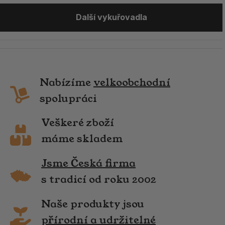
Další vykuřovadla
Nabízíme
velkoobchodní
spolupráci
Veškeré zboží
máme skladem
Jsme Česká firma
s tradicí od roku 2002
Naše produkty jsou
přírodní a udržitelné