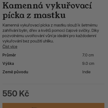
Kamenná vykuřovací
pícka z mastku
Kamenná vykuřovací pícka z mastku slouží k šetrnému
zahřívání bylin, dřev a květů pomocí čajové svíčky. Díky
pozvolnému uvolňování vůní je ideální pro každodenní
vykuřování bez použití uhlíku.
Číst více
Průměr
7.0 cm
Výška
9.0 cm
Země původu
Indie
550 Kč