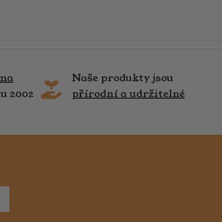
rma
Naše produkty jsou
ku 2002
přírodní a udržitelné