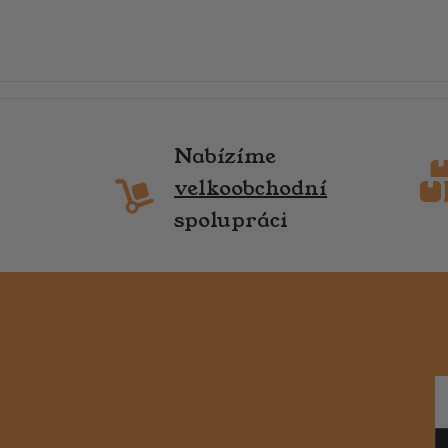
Nabízíme
velkoobchodní
spolupráci