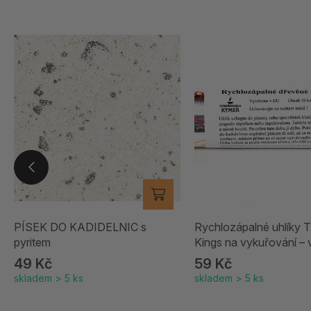
PÍSEK DO KADIDELNIC s
Rychlozápalné uhlíky 
pyritem
Kings na vykuřování – 
49 Kč
59 Kč
skladem > 5 ks
skladem > 5 ks