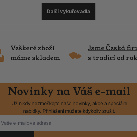
Další vykuřovadla
Veškeré zboží
Jsme Česká fi
máme skladem
s tradicí od ro
Novinky na Váš e-mail
Už nikdy nezmeškejte naše novinky, akce a speciální
nabídky. Přihlášení můžete kdykoliv zrušit.