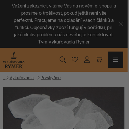
Vážení zákazníci, vítáme Vás na novém e-shopu a
prosíme o trpělivost, pokud ještě není vše
perfektní. Pracujeme na doladění všech článků a
funkcí. Objednávky zboží fungují v pořádku, při
jakémkoliv problému nás neváhejte kontaktovat.
Tým Vykuřovadla Rymer
Vykuřovadla
Pryskyřice