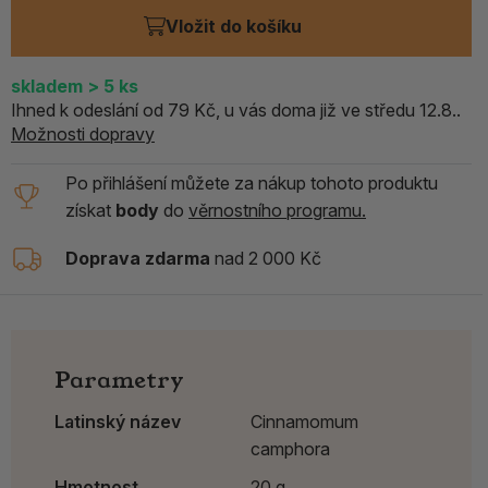
Vložit do košíku
skladem
> 5
ks
Ihned k odeslání od 79 Kč, u vás doma již ve středu 12.8..
Možnosti dopravy
Po přihlášení můžete za nákup tohoto produktu
získat
body
do
věrnostního programu.
Doprava zdarma
nad 2 000 Kč
Parametry
Latinský název
Cinnamomum
camphora
Hmotnost
20 g