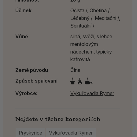
Účinek
Očista /,
Obětina /,
Léčebný /,
Meditační /,
Spirituální /
Vůně
silná, svěží, s lehce
mentolovým
nádechem, typicky
kafrovitá
Země původu
Čína
Způsob spalování
Výrobce:
Vykuřovadla Rymer
Najdete v těchto kategoriích
Pryskyřice
Vykuřovadla Rymer