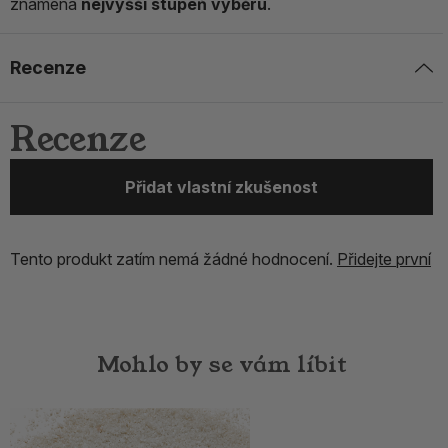
znamená
nejvyšší stupeň výběru
.
Recenze
Recenze
Přidat vlastní zkušenost
Tento produkt zatím nemá žádné hodnocení.
Přidejte první
Mohlo by se vám líbit