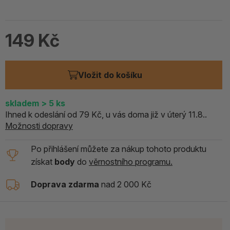
149 Kč
Vložit do košíku
skladem
> 5
ks
Ihned k odeslání od 79 Kč, u vás doma již v úterý 11.8..
Možnosti dopravy
Po přihlášení můžete za nákup tohoto produktu
získat
body
do
věrnostního programu.
Doprava zdarma
nad 2 000 Kč