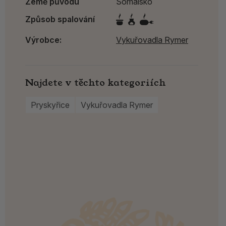
Země původu
Somálsko
Způsob spalování
Výrobce:
Vykuřovadla Rymer
Najdete v těchto kategoriích
Pryskyřice
Vykuřovadla Rymer