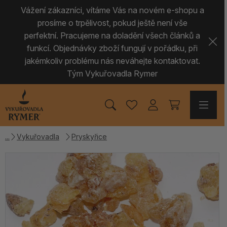
Vážení zákazníci, vítáme Vás na novém e-shopu a
prosíme o trpělivost, pokud ještě není vše
perfektní. Pracujeme na doladění všech článků a
funkcí. Objednávky zboží fungují v pořádku, při
jakémkoliv problému nás neváhejte kontaktovat.
Tým Vykuřovadla Rymer
Vykuřovadla
Pryskyřice