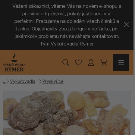
Vážení zákazníci, vítáme Vás na novém e-shopu a
prosíme o trpělivost, pokuv ještě není vše
perfektní. Pracujeme na doladění všech článků a
funkcí. Objednávky zboží fungují v pořádku, při
jakémkoliv problému nás neváhejte kontaktovat.
Tým Vykuřovadla Rymer
Vykuřovadla
Pryskyřice