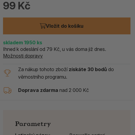
99 Kč
Vložit do košíku
skladem 1950
ks
Ihned k odeslání od 79 Kč, u vás doma již dnes.
Možnosti dopravy
Za nákup tohoto zboží
získáte 30 bodů
do
věrnostního programu.
Doprava zdarma
nad 2 000 Kč
Parametry